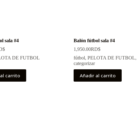
ol sala #4
Balón fútbol sala #4
D$
1,950.00
RD$
LOTA DE FUTBOL
fútbol
,
PELOTA DE FUTBOL
,
categorizar
al carrito
Añadir al carrito