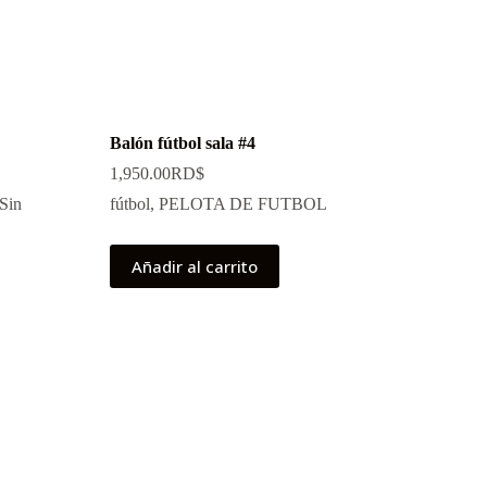
Balón fútbol sala #4
1,950.00
RD$
Sin
fútbol
,
PELOTA DE FUTBOL
Añadir al carrito