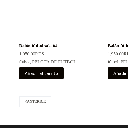
Balón fútbol sala #4
Balón fútb
1,950.00
RD$
1,950.00
R
fútbol
,
PELOTA DE FUTBOL
fútbol
,
PE
Añadir al carrito
Añadir 
ANTERIOR