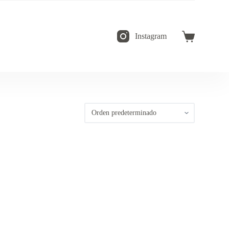
Instagram
Carro
de
compra