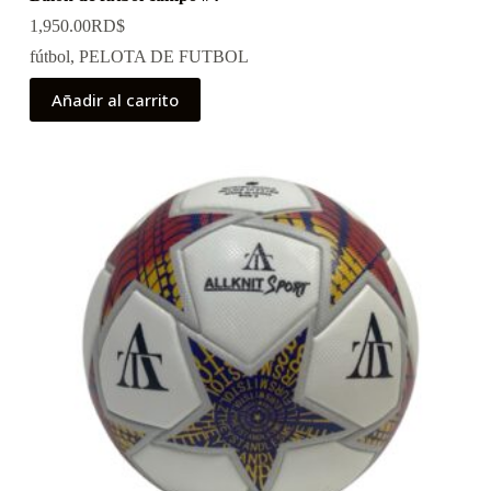
1,950.00
RD$
fútbol
,
PELOTA DE FUTBOL
Añadir al carrito