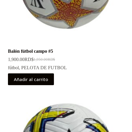
Balón fútbol campo #5
1,900.00
RD$
1,950.00
RD$
fútbol
,
PELOTA DE FUTBOL
Añadir al carrito