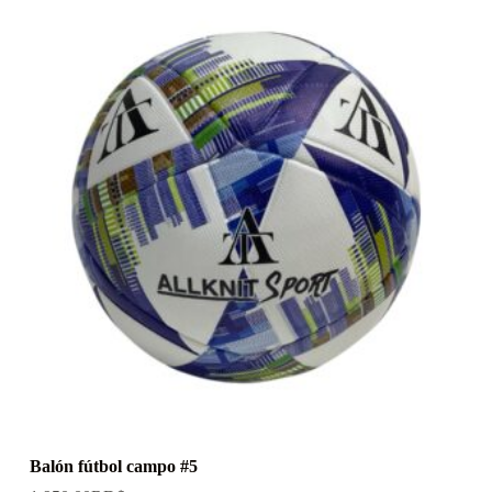
Balón fútbol campo #5